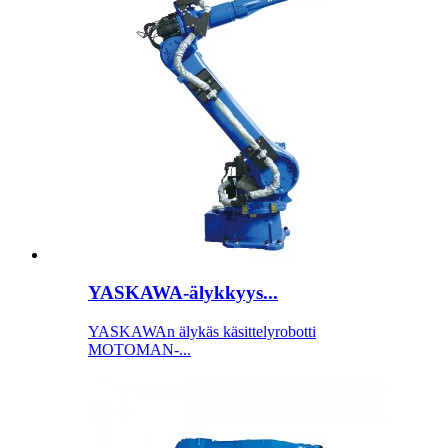
YASKAWA-älykkyys...
YASKAWAn älykäs käsittelyrobotti
MOTOMAN-...