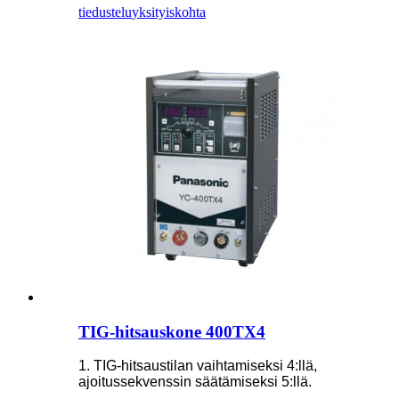
tiedustelu
yksityiskohta
TIG-hitsauskone 400TX4
1. TIG-hitsaustilan vaihtamiseksi 4:llä,
ajoitussekvenssin säätämiseksi 5:llä.