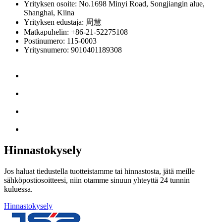
Yrityksen osoite: No.1698 Minyi Road, Songjiangin alue,
Shanghai, Kiina
Yrityksen edustaja: 周慧
Matkapuhelin: +86-21-52275108
Postinumero: 115-0003
Yritysnumero: 9010401189308
Hinnastokysely
Jos haluat tiedustella tuotteistamme tai hinnastosta, jätä meille
sähköpostiosoitteesi, niin otamme sinuun yhteyttä 24 tunnin
kuluessa.
Hinnastokysely