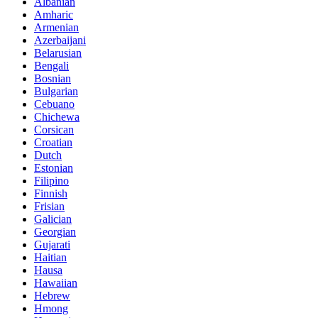
Albanian
Amharic
Armenian
Azerbaijani
Belarusian
Bengali
Bosnian
Bulgarian
Cebuano
Chichewa
Corsican
Croatian
Dutch
Estonian
Filipino
Finnish
Frisian
Galician
Georgian
Gujarati
Haitian
Hausa
Hawaiian
Hebrew
Hmong