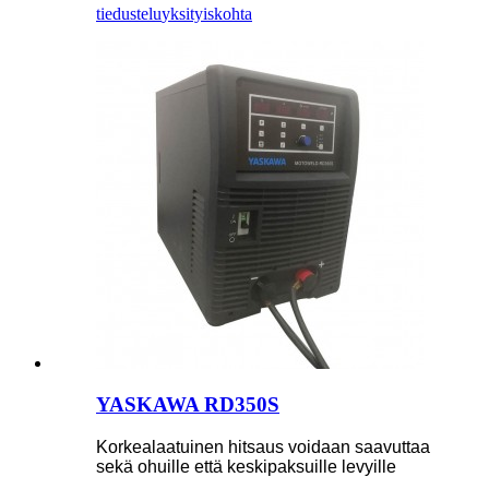
tiedustelu
yksityiskohta
YASKAWA RD350S
Korkealaatuinen hitsaus voidaan saavuttaa
sekä ohuille että keskipaksuille levyille