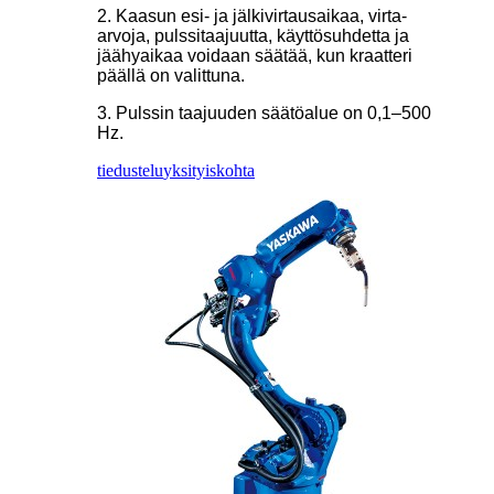
2. Kaasun esi- ja jälkivirtausaikaa, virta-
arvoja, pulssitaajuutta, käyttösuhdetta ja
jäähyaikaa voidaan säätää, kun kraatteri
päällä on valittuna.
3. Pulssin taajuuden säätöalue on 0,1–500
Hz.
tiedustelu
yksityiskohta