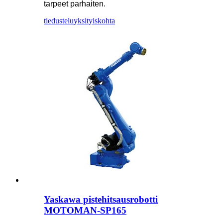
tarpeet parhaiten.
tiedustelu
yksityiskohta
Yaskawa pistehitsausrobotti
MOTOMAN-SP165