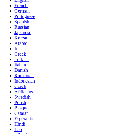
English
French
German
Portuguese
Spanish
Russian
Japanese
Korean
Arabic
Irish
Greek
Turkish
Italian
Danish
Romanian
Indonesian
Czech
Afrikaans
Swedish
Polish
Basque
Catalan
Esperanto
Hindi
Lao