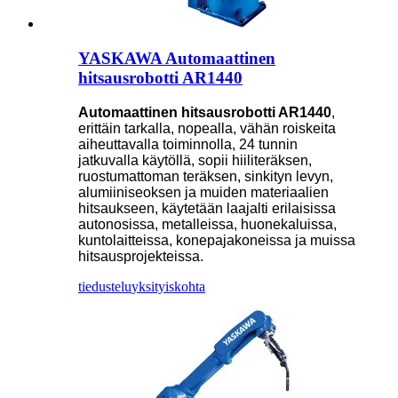
YASKAWA Automaattinen
hitsausrobotti AR1440
Automaattinen hitsausrobotti AR1440
,
erittäin tarkalla, nopealla, vähän roiskeita
aiheuttavalla toiminnolla, 24 tunnin
jatkuvalla käytöllä, sopii hiiliteräksen,
ruostumattoman teräksen, sinkityn levyn,
alumiiniseoksen ja muiden materiaalien
hitsaukseen, käytetään laajalti erilaisissa
autonosissa, metalleissa, huonekaluissa,
kuntolaitteissa, konepajakoneissa ja muissa
hitsausprojekteissa.
tiedustelu
yksityiskohta