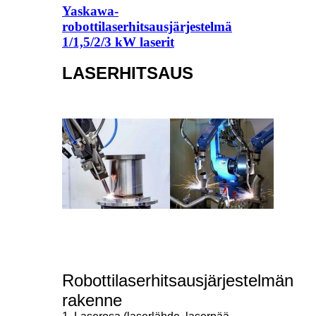
Yaskawa-
robottilaserhitsausjärjestelmä
1/1,5/2/3 kW laserit
LASERHITSAUS
Robottilaserhitsausjärjestelmän
rakenne