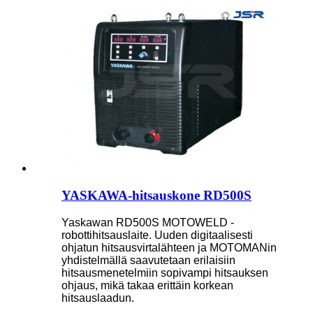
YASKAWA-hitsauskone RD500S
Yaskawan RD500S MOTOWELD -
robottihitsauslaite. Uuden digitaalisesti
ohjatun hitsausvirtalähteen ja MOTOMANin
yhdistelmällä saavutetaan erilaisiin
hitsausmenetelmiin sopivampi hitsauksen
ohjaus, mikä takaa erittäin korkean
hitsauslaadun.