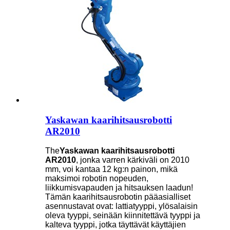
Yaskawan kaarihitsausrobotti
AR2010
The
Yaskawan kaarihitsausrobotti
AR2010
, jonka varren kärkiväli on 2010
mm, voi kantaa 12 kg:n painon, mikä
maksimoi robotin nopeuden,
liikkumisvapauden ja hitsauksen laadun!
Tämän kaarihitsausrobotin pääasialliset
asennustavat ovat: lattiatyyppi, ylösalaisin
oleva tyyppi, seinään kiinnitettävä tyyppi ja
kalteva tyyppi, jotka täyttävät käyttäjien