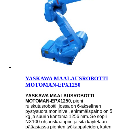
YASKAWA MAALAUSROBOTTI
MOTOMAN-EPX1250
YASKAWA MAALAUSROBOTTI
MOTOMAN-EPX1250
, pieni
ruiskutusrobotti, jossa on 6-akselinen
pystysuora moninivel, enimmäispaino on 5
kg ja suurin kantama 1256 mm. Se sopii
NX100-ohjauskaappiin ja sitä käytetään
pääasiassa pienten työkappaleiden, kuten