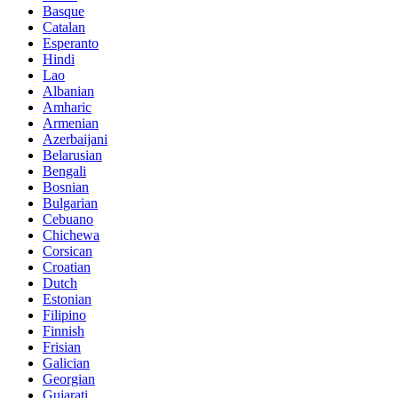
Basque
Catalan
Esperanto
Hindi
Lao
Albanian
Amharic
Armenian
Azerbaijani
Belarusian
Bengali
Bosnian
Bulgarian
Cebuano
Chichewa
Corsican
Croatian
Dutch
Estonian
Filipino
Finnish
Frisian
Galician
Georgian
Gujarati