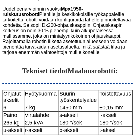
Uudelleenarvioinnin vuoksi
Mpx1950-
ruiskutusrobotti
Pienille ja keskikokoisille työkappaleille
tarkoitettu robotti voidaan konfiguroida lähelle pinnoitettavaa
kohdetta. Se sopii Dx200-ohjauskaappiin. Ohjauskaapin
korkeus on noin 30 % pienempi kuin alkuperäisessä
mallissamme, joka on miniatyyrikokoinen ohjauskaappi.
Rajoittamalla robotin liikettä asetettuun alueeseen voidaan
pienentää turva-aidan asetusaluetta, mikä säästää tilaa ja
tarjoaa enemmän vaihtoehtoja muille koneille.
Tekniset tiedot
Maalausrobotti
:
Ohjatut
Hyötykuorma
Suurin
Toistettavuus
akselit
työskentelyalue
6
7 kg
1450 mm
±0,15 mm
Paino
Virtalähde
s-akseli
l-akseli
265 kg
2,5 kVA
180 °/sek
180 °/sek
u-akseli
r-akseli
b-akseli
t-akseli