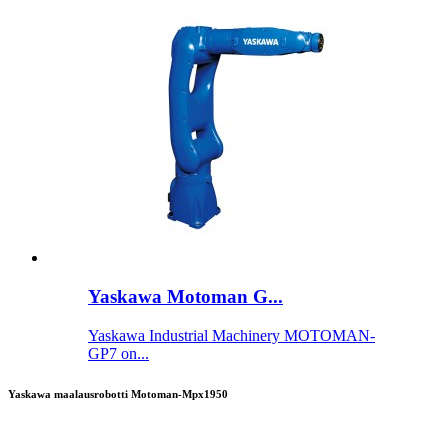
Yaskawa Motoman G...
Yaskawa Industrial Machinery MOTOMAN-
GP7 on...
Yaskawa maalausrobotti Motoman-Mpx1950