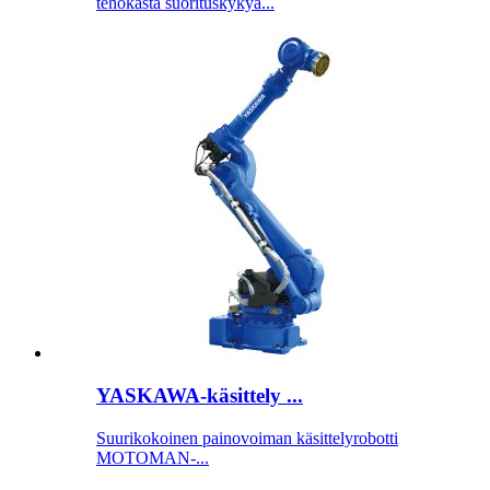
tehokasta suorituskykyä...
YASKAWA-käsittely ...
Suurikokoinen painovoiman käsittelyrobotti
MOTOMAN-...