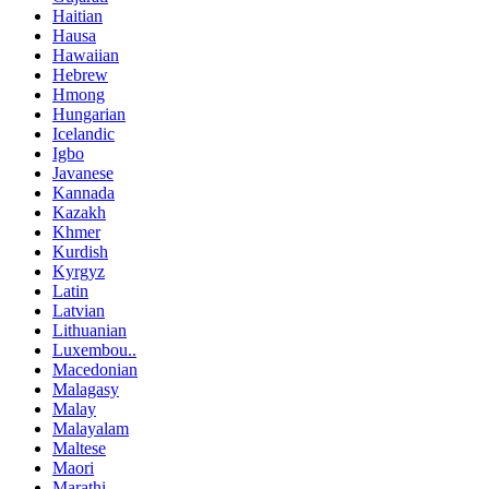
Haitian
Hausa
Hawaiian
Hebrew
Hmong
Hungarian
Icelandic
Igbo
Javanese
Kannada
Kazakh
Khmer
Kurdish
Kyrgyz
Latin
Latvian
Lithuanian
Luxembou..
Macedonian
Malagasy
Malay
Malayalam
Maltese
Maori
Marathi