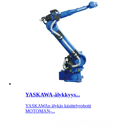
YASKAWA-älykkyys...
YASKAWAn älykäs käsittelyrobotti
MOTOMAN-...