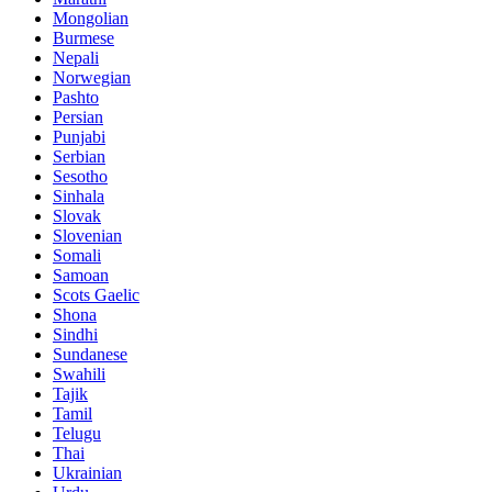
Mongolian
Burmese
Nepali
Norwegian
Pashto
Persian
Punjabi
Serbian
Sesotho
Sinhala
Slovak
Slovenian
Somali
Samoan
Scots Gaelic
Shona
Sindhi
Sundanese
Swahili
Tajik
Tamil
Telugu
Thai
Ukrainian