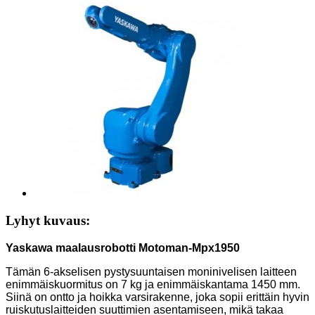
Lyhyt kuvaus:
Yaskawa maalausrobotti Motoman-Mpx1950
Tämän 6-akselisen pystysuuntaisen moninivelisen laitteen
enimmäiskuormitus on 7 kg ja enimmäiskantama 1450 mm.
Siinä on ontto ja hoikka varsirakenne, joka sopii erittäin hyvin
ruiskutuslaitteiden suuttimien asentamiseen, mikä takaa