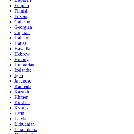
Estonian
Filipino
Finnish
Frisian
Galician
Georgian
Gujarati
Haitian
Hausa
Hawaiian
Hebrew
Hmong
Hungarian
Icelandic
Igbo
Javanese
Kannada
Kazakh
Khmer
Kurdish
Kyrgyz
Latin
Latvian
Lithuanian
Luxembou..