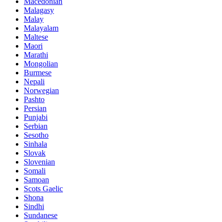
Macedonian
Malagasy
Malay
Malayalam
Maltese
Maori
Marathi
Mongolian
Burmese
Nepali
Norwegian
Pashto
Persian
Punjabi
Serbian
Sesotho
Sinhala
Slovak
Slovenian
Somali
Samoan
Scots Gaelic
Shona
Sindhi
Sundanese