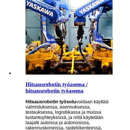
Hitsausrobotin työasema /
hitsausrobotin työasema
Hitsausrobotin työsolu
voidaan käyttää
valmistuksessa, asennuksessa,
testauksessa, logistiikassa ja muissa
tuotantoyhteyksissä, ja niitä käytetään
laajalti autoissa ja autonosissa,
rakennuskoneissa, raideliikenteessä,