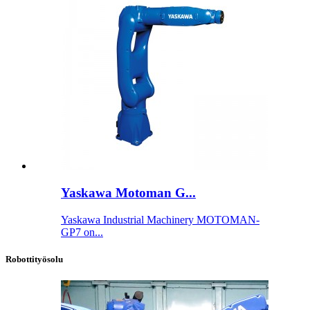
Yaskawa Motoman G...
Yaskawa Industrial Machinery MOTOMAN-
GP7 on...
Robottityösolu