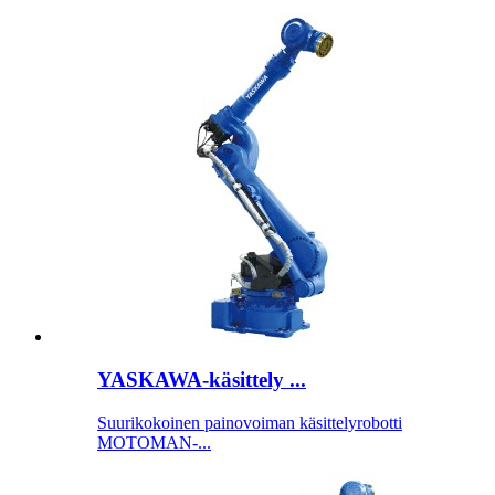
YASKAWA-käsittely ...
Suurikokoinen painovoiman käsittelyrobotti
MOTOMAN-...