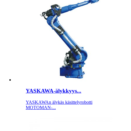
YASKAWA-älykkyys...
YASKAWAn älykäs käsittelyrobotti
MOTOMAN-...