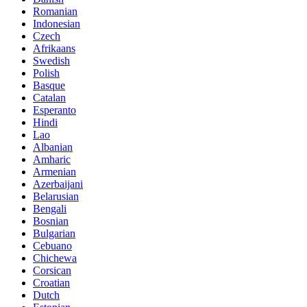
Romanian
Indonesian
Czech
Afrikaans
Swedish
Polish
Basque
Catalan
Esperanto
Hindi
Lao
Albanian
Amharic
Armenian
Azerbaijani
Belarusian
Bengali
Bosnian
Bulgarian
Cebuano
Chichewa
Corsican
Croatian
Dutch