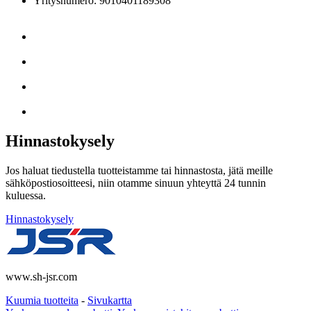
Yritysnumero: 9010401189308
Hinnastokysely
Jos haluat tiedustella tuotteistamme tai hinnastosta, jätä meille
sähköpostiosoitteesi, niin otamme sinuun yhteyttä 24 tunnin
kuluessa.
Hinnastokysely
www.sh-jsr.com
Kuumia tuotteita
-
Sivukartta