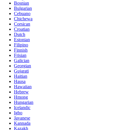
Bosnian
Bulgarian
Cebuano
Chichewa
Corsican
Croatian
Dutch
Estonian
Filipino
Finnish
Frisian
Galician
Georgian
Gujarati
Haitian
Hausa
Hawaiian
Hebrew
Hmong
Hungarian
Icelandic
Igbo
Javanese
Kannada
Kazakh