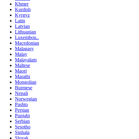
Khmer
Kurdish
Kyrgyz
Latin
Latvian
Lithuanian
Luxembou..
Macedonian
Malagasy
Malay
Malayalam
Maltese
Maori
Marathi
Mongolian
Burmese
Nepali
Norwegian
Pashto
Persian
Punjabi
Serbian
Sesotho
Sinhala
Slovak