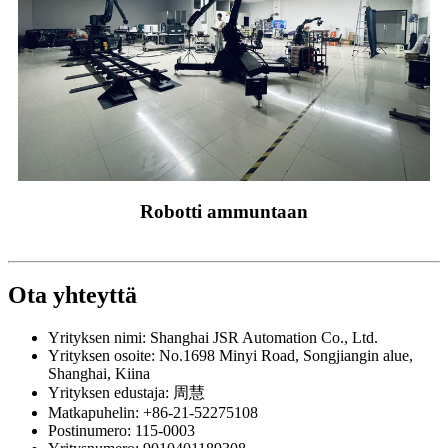
Robotti ammuntaan
Ota yhteyttä
Yrityksen nimi: Shanghai JSR Automation Co., Ltd.
Yrityksen osoite: No.1698 Minyi Road, Songjiangin alue,
Shanghai, Kiina
Yrityksen edustaja: 周慧
Matkapuhelin: +86-21-52275108
Postinumero: 115-0003